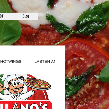
DOT
Blog
HOTWINGS
LASTEN ANNOKSET
SALAATIT