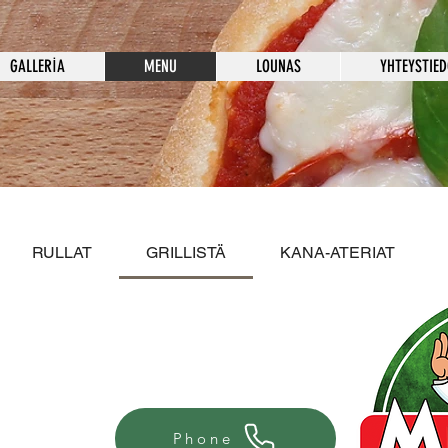
GALLERİA
MENU
LOUNAS
YHTEYSTIE
RULLAT
GRILLISTÄ
KANA-ATERIAT
Phone