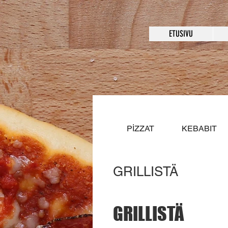
ETUSIVU
PİZZAT
KEBABIT
GRILLISTÄ
GRILLISTÄ